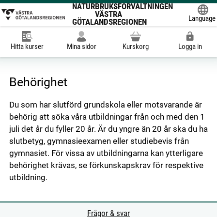
NATURBRUKSFÖRVALTNINGEN
VÄSTRA
Language
GÖTALANDSREGIONEN
Powered
Hitta kurser
Mina sidor
Kurskorg
Logga in
Behörighet
Du som har slutförd grundskola eller motsvarande är
behörig att söka våra utbildningar från och med den 1
juli det år du fyller 20 år. Är du yngre än 20 år ska du ha
slutbetyg, gymnasieexamen eller studiebevis från
gymnasiet. För vissa av utbildningarna kan ytterligare
behörighet krävas, se förkunskapskrav för respektive
utbildning.
Frågor & svar