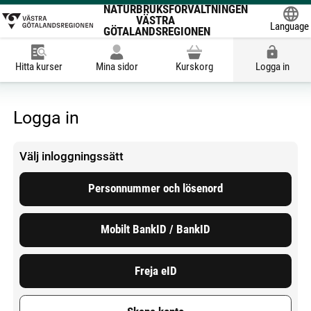
NATURBRUKSFÖRVALTNINGEN
VÄSTRA
Language
GÖTALANDSREGIONEN
Powered
Hitta kurser
Mina sidor
Kurskorg
Logga in
Logga in
Välj inloggningssätt
Personnummer och lösenord
Mobilt BankID / BankID
Freja eID