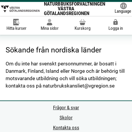
NATURBRUKSFÖRVALTNINGEN
VÄSTRA
Language
GÖTALANDSREGIONEN
Powered
Hitta kurser
Mina sidor
Kurskorg
Logga in
Sökande från nordiska länder
Om du inte har svenskt personnummer, är bosatt i
Danmark, Finland, Island eller Norge och är behörig till
motsvarande utbildning och vill söka utbildningen;
kontakta oss på naturbrukskansliet@vgregion.se
Frågor & svar
Skolor
Kontakta oss