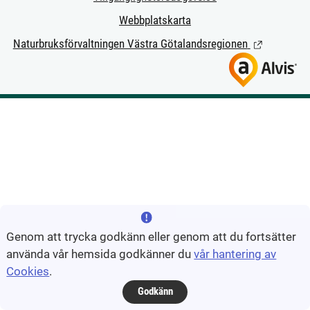
Webbplatskarta
Naturbruksförvaltningen Västra Götalandsregionen
(Länk till ext
Genom att trycka godkänn eller genom att du fortsätter
använda vår hemsida godkänner du
vår hantering av
Cookies
.
Godkänn