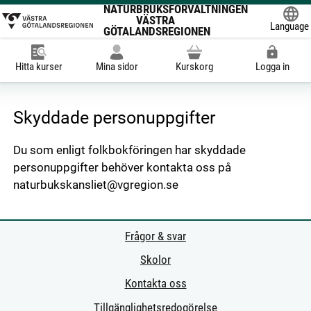
NATURBRUKSFÖRVALTNINGEN
VÄSTRA
Language
GÖTALANDSREGIONEN
Powered
Hitta kurser
Mina sidor
Kurskorg
Logga in
Skyddade personuppgifter
Du som enligt folkbokföringen har skyddade
personuppgifter behöver kontakta oss på
naturbukskansliet@vgregion.se
Frågor & svar
Skolor
Kontakta oss
Tillgänglighetsredogörelse