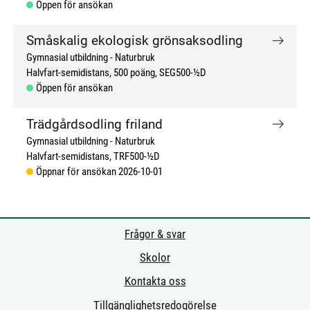
Öppen för ansökan
Småskalig ekologisk grönsaksodling
Gymnasial utbildning
Naturbruk
Halvfart-semidistans
500 poäng
SEG500-½D
Öppen för ansökan
Trädgårdsodling friland
Gymnasial utbildning
Naturbruk
Halvfart-semidistans
TRF500-½D
Öppnar för ansökan 2026-10-01
Frågor & svar
Skolor
Kontakta oss
Tillgänglighetsredogörelse