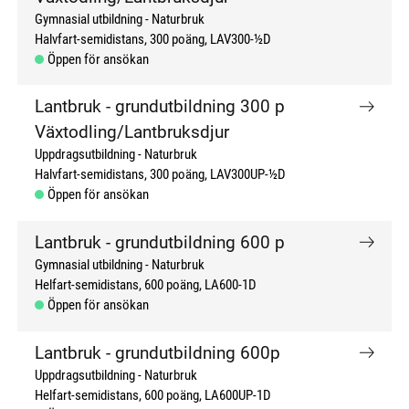
Gymnasial utbildning
Naturbruk
Halvfart-semidistans
300 poäng
LAV300-½D
Öppen för ansökan
Lantbruk - grundutbildning 300 p
Växtodling/Lantbruksdjur
Uppdragsutbildning
Naturbruk
Halvfart-semidistans
300 poäng
LAV300UP-½D
Öppen för ansökan
Lantbruk - grundutbildning 600 p
Gymnasial utbildning
Naturbruk
Helfart-semidistans
600 poäng
LA600-1D
Öppen för ansökan
Lantbruk - grundutbildning 600p
Uppdragsutbildning
Naturbruk
Helfart-semidistans
600 poäng
LA600UP-1D