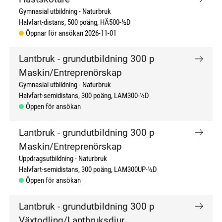
Gymnasial utbildning
Naturbruk
Halvfart-distans
500 poäng
HÄ500-½D
Öppnar för ansökan 2026-11-01
Lantbruk - grundutbildning 300 p
Maskin/Entreprenörskap
Gymnasial utbildning
Naturbruk
Halvfart-semidistans
300 poäng
LAM300-½D
Öppen för ansökan
Lantbruk - grundutbildning 300 p
Maskin/Entreprenörskap
Uppdragsutbildning
Naturbruk
Halvfart-semidistans
300 poäng
LAM300UP-½D
Öppen för ansökan
Lantbruk - grundutbildning 300 p
Växtodling/Lantbruksdjur